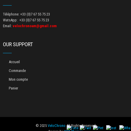
Téléphone: +33 (0)7 67 55 75 23
WatsApp: +33 (0)7 67 55 75 23
Email:
velochronoam@gmail.com
OUR SUPPORT
Accueil
Commande
Mon compte
Panier
© 2025
VeloChrono
All Rights Reserved