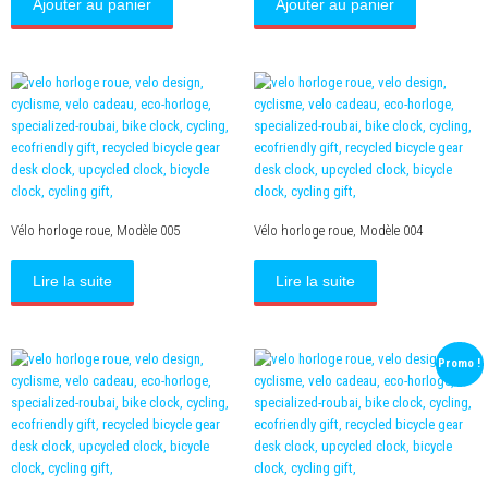
Ajouter au panier
Ajouter au panier
était :
est :
était :
est :
256,00€.
156,00€.
96,00€.
86,00€.
Vélo horloge roue, Modèle 005
Vélo horloge roue, Modèle 004
Lire la suite
Lire la suite
Promo !