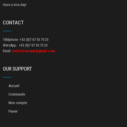
Have a nice day!
CONTACT
Téléphone: +33 (0)7 67 55 75 23
WatsApp: +33 (0)7 67 55 75 23
Email:
velochronoam@gmail.com
OUR SUPPORT
Accueil
Commande
Mon compte
Panier