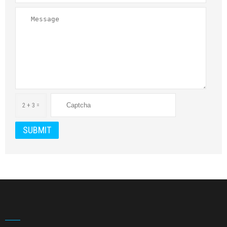
2 + 3 =