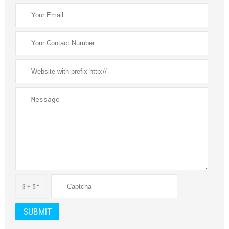
3 + 5 =