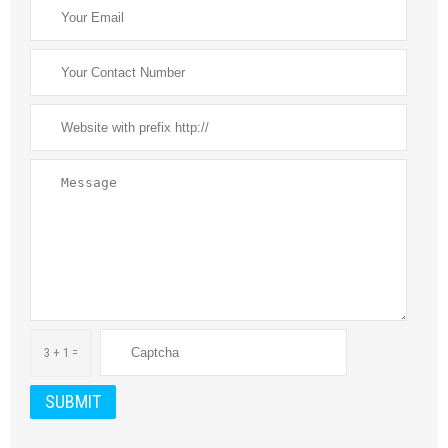
3 + 1 =