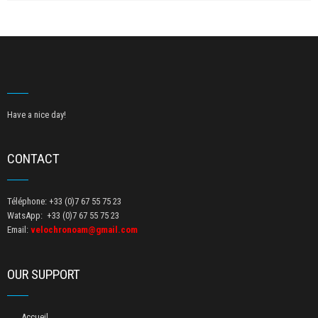
Have a nice day!
CONTACT
Téléphone: +33 (0)7 67 55 75 23
WatsApp: +33 (0)7 67 55 75 23
Email:
velochronoam@gmail.com
OUR SUPPORT
Accueil