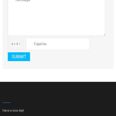
4 + 4 =
Have a nice day!