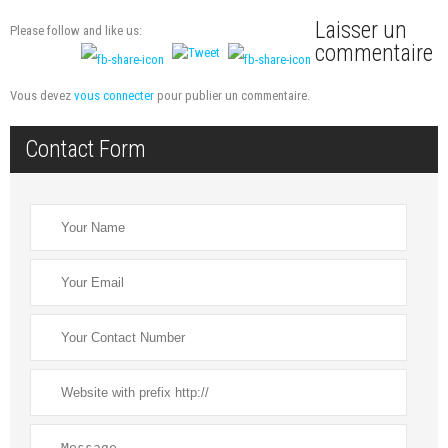
Laisser un
Please follow and like us:
commentaire
Vous devez
vous connecter
pour publier un commentaire.
Contact Form