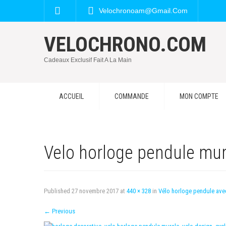
Velochronoam@gmail.com
VELOCHRONO.COM
Cadeaux Exclusif Fait A La Main
ACCUEIL
COMMANDE
MON COMPTE
Velo horloge pendule mur
Published
27 novembre 2017
at
440 × 328
in
Vélo horloge pendule ave
←
Previous