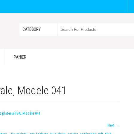
PANIER
ale, Modele 041
c plateau FSA, Modèle 041
Next
→