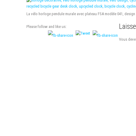
La vélo horloge pendule murale avec plateau FSA modèle 041, design e
Laiss
Please follow and like us:
Vous dev