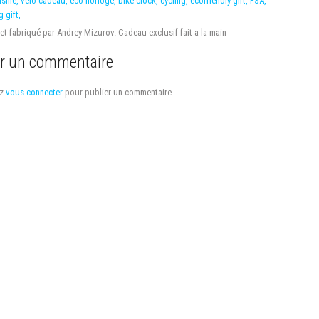
t fabriqué par Andrey Mizurov. Cadeau exclusif fait a la main
er un commentaire
ez
vous connecter
pour publier un commentaire.