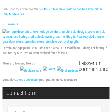
Published
27 novembre 2017
at
450 × 334
in
Vélo horloge pendule avec plateau
FSA, Modèle 041
←
Previous
La vélo horloge pendule murale avec plateau FSA modèle 041, design et fabriqué
par Andrey Mizurov. Cadeau exclusif fait a la main
Laisser un
Please follow and like us:
commentaire
Vous devez
vous connecter
pour publier un commentaire.
Contact Form