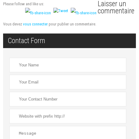
Laisser un
Please follow and like us:
commentaire
Vous devez
vous connecter
pour publier un commentaire.
Contact Form