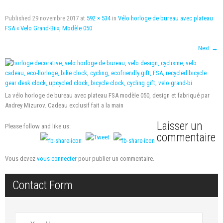
Published
29 novembre 2017
at
592 × 534
in
Vélo horloge de bureau avec plateau
FSA « Velo Grand-Bi », Modèle 050
Next
→
La vélo horloge de bureau avec plateau FSA modèle 050, design et fabriqué par
Andrey Mizurov. Cadeau exclusif fait a la main
Laisser un
Please follow and like us:
commentaire
Vous devez
vous connecter
pour publier un commentaire.
Contact Form