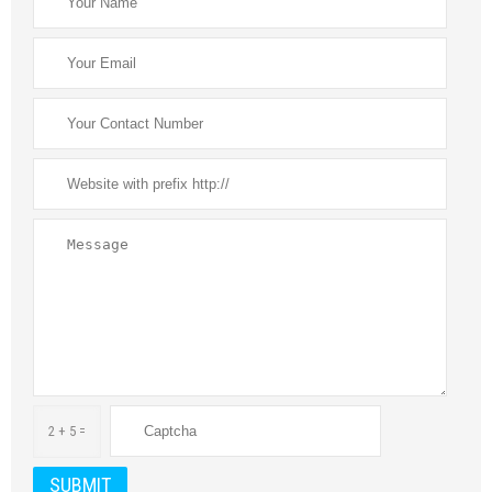
2 + 5 =