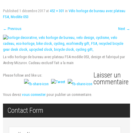
Published
1 décembre 2017
at
452 × 301
in
Vélo horloge de bureau avec plateau
FSA, Modèle 053
←
Previous
Next
→
La vélo horloge de bureau avec plateau FSA modèle 053, design et fabriqué par
Andrey Mizurov. Cadeau exclusif fait a la main
Laisser un
Please follow and like us:
commentaire
Vous devez
vous connecter
pour publier un commentaire.
Contact Form