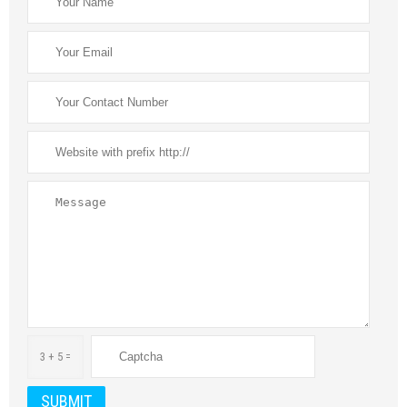
3 + 5 =