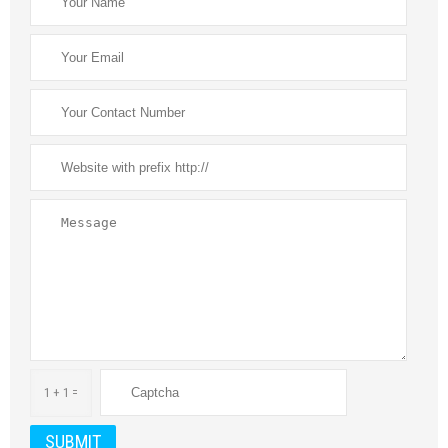
1 + 1 =