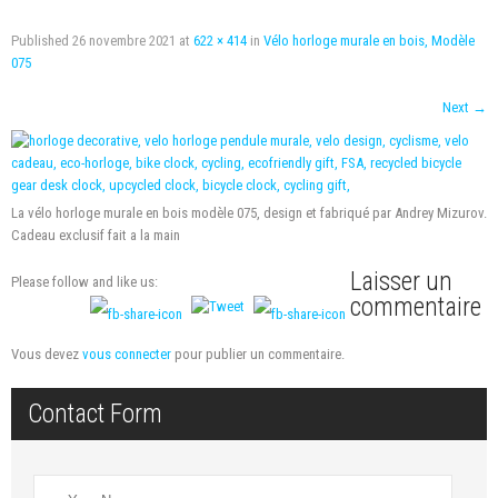
Published
26 novembre 2021
at
622 × 414
in
Vélo horloge murale en bois, Modèle
075
Next
→
La vélo horloge murale en bois modèle 075, design et fabriqué par Andrey Mizurov.
Cadeau exclusif fait a la main
Laisser un
Please follow and like us:
commentaire
Vous devez
vous connecter
pour publier un commentaire.
Contact Form