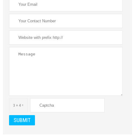
3 + 4 =