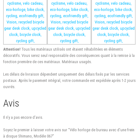
Attention!
Tous les matériaux utilisés
ont étaient réhabilitées en éléments
décoratifs. Vous serez seul responsable des conséquences
quant à
la remise
à
la
fonction première
de
ces matériaux. Matériaux usagés.
Les délais de
livraison
dépendent uniquement des délais
fixés
par les services
postaux.
Après le paiement intégral
, votre commande est expédiée après 1-2 jours
ouvrés.
Avis
Il n’y a pas encore d’avis.
Soyez le premier à laisser votre avis sur “Vélo horloge de bureau avec d’une frein
à disque Shimano, Modèle 067”